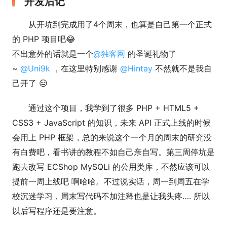
开发后记
从开坑到完成用了4个周末，也算是自己第一个正式
的 PHP 项目吧😂
不出意外的话就是一个
@独客网
的圣诞礼物了
~
@Uni9k
，在这里特别感谢
@Hintay
不然就不是我自
己开了 😑
通过这个项目，我学到了很多 PHP + HTML5 +
CSS3 + JavaScript 的知识，未来 API 正式上线的时候
会用上 PHP 框架，总的来说这个一个月的周末的研究没
有白费吧，看书讲的教程不如自己亲自写。第三周停坑是
跑去改写 ECShop MySQLi 的公用类库，不然应该可以
提前一周上线吧 啊哈哈。不过说实话，周一到周五在学
校沉迷学习，周末写代码不加注释也是让我头疼…. 所以
以后写程序还是要注意。