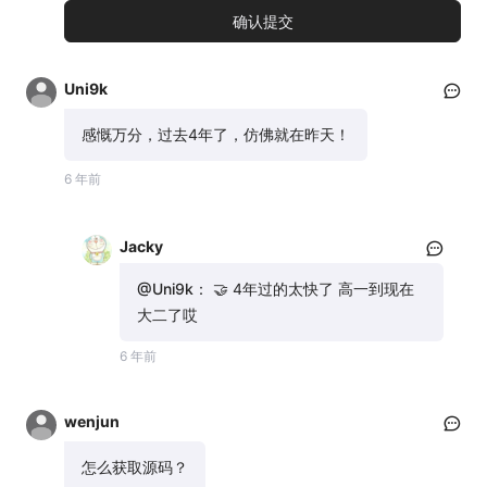
Uni9k
感慨万分，过去4年了，仿佛就在昨天！
6 年前
Jacky
@Uni9k：
🤝 4年过的太快了 高一到现在
大二了哎
6 年前
wenjun
怎么获取源码？