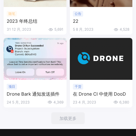
随笔
公告
2023 年终总结
22
31 12 月, 2023
5,691
5 8 月, 2023
4,528
项目
干货
Drone Bark 通知发送插件
在 Drone CI 中使用 DooD
24 5 月, 2023
4,369
23 4 月, 2023
6,380
加载更多