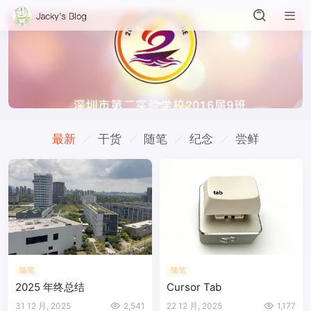
最新
干货
随笔
纪念
尝鲜
随笔
随笔
2025 年终总结
Cursor Tab
31 12 月, 2025
2,541
22 12 月, 2025
1,177