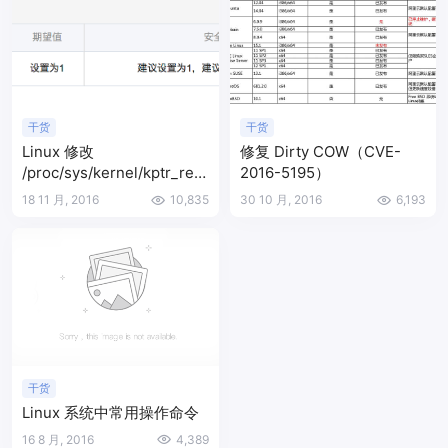
干货
干货
Linux 修改
修复 Dirty COW（CVE-
/proc/sys/kernel/kptr_rest
2016-5195）
rict 的值为 1
18 11 月, 2016
10,835
30 10 月, 2016
6,193
干货
Linux 系统中常用操作命令
16 8 月, 2016
4,389