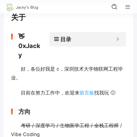
关于
👋
目录
0xJack
y
好，各位好我是 c，深圳技术大学物联网工程毕
业。
目前在努力工作中，欢迎来
留言板
找我玩 🙂
方向
考研 / 深度学习 / 生物医学工程 / 全栈工程师
/
Vibe Coding