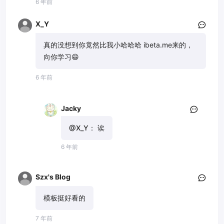
6 年前
X_Y
真的没想到你竟然比我小哈哈哈 ibeta.me来的，
向你学习😄
6 年前
Jacky
@X_Y：
诶
6 年前
Szx's Blog
模板挺好看的
7 年前