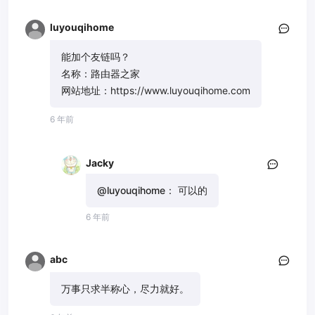
luyouqihome
能加个友链吗？
名称：路由器之家
网站地址：https://www.luyouqihome.com
6 年前
Jacky
@luyouqihome：
可以的
6 年前
abc
万事只求半称心，尽力就好。