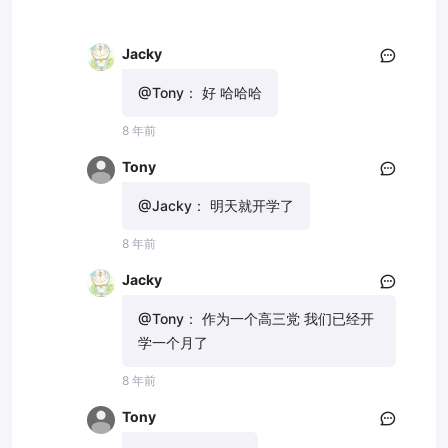
Jacky
@Tony：
好 哈哈哈
8 年前
Tony
@Jacky：
明天就开学了
8 年前
Jacky
@Tony：
作为一个高三党 我们已经开
学一个月了
8 年前
Tony