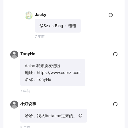
Jacky
@Szx's Blog：
谢谢
7 年前
TonyHe
dalao 我来换友链啦
地址：https://www.ouorz.com
名称：TonyHe
7 年前
小灯说事
哈哈，我从ibeta.me过来的。 😆
8 年前