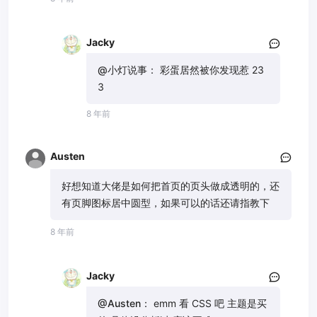
Jacky
@小灯说事：
彩蛋居然被你发现惹 23
3
8 年前
Austen
好想知道大佬是如何把首页的页头做成透明的，还
有页脚图标居中圆型，如果可以的话还请指教下
8 年前
Jacky
@Austen：
emm 看 CSS 吧 主题是买