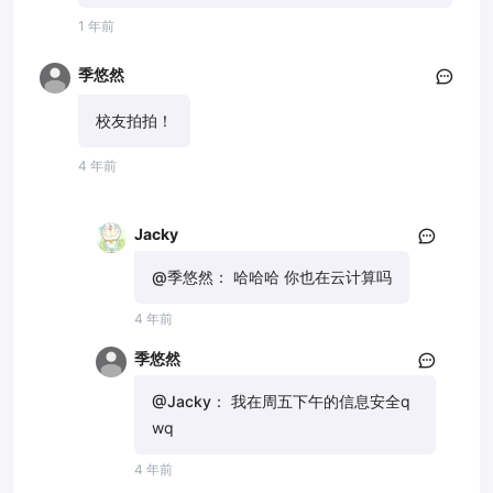
1 年前
季悠然
校友拍拍！
4 年前
Jacky
@季悠然：
哈哈哈 你也在云计算吗
4 年前
季悠然
@Jacky：
我在周五下午的信息安全q
wq
4 年前