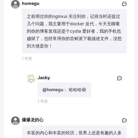
homegu
之前用过你的nginxui 关注到你，记得当时还提过
几个问题，我主要用于docker 反代，今天无聊看
到你的博客发现还是个cydia 爱好者，我的手机也
越狱了，也经常用你的尝鲜派下载描述文件，没想
到大佬是你！
1 年前
Jacky
@homegu：
哈哈哈😄
1 年前
爆爆龙的心
丰富的内心和丰富的经历，世界上还是有趣的人多