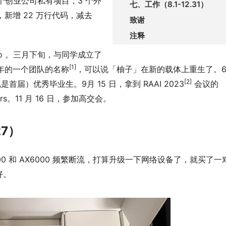
 个创业公司私有项目，3 个外
七、工作（8.1-12.31）
，新增 22 万行代码，减去
致谢
注释
Pro 。三月下旬，与同学成立了
[1]
 年的一个团队的名称
，可以说「柚子」在新的载体上重生了。6
[2]
是首届）优秀毕业生。9月 15 日，拿到 RAAI 2023
会议的
ars。11 月 16 日，参加高交会。
27）
0 和 AX6000 频繁断流，打算升级一下网络设备了，就买了一
好。