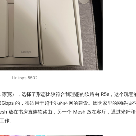
Linksys 5502
s 家宽），选择了形态比较符合我理想的软路由 R5s，这个玩意
都是 2.5Gbps 的，很适用于超千兆的内网的建设。因为家里的网络抽
sh 放在书房直连软路由，另一个 Mesh 放在客厅，通过光纤和
式工作。