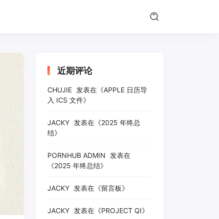
近期评论
CHUJIE
发表在《
APPLE 日历导
入 ICS 文件
》
JACKY
发表在《
2025 年终总
结
》
PORNHUB ADMIN
发表在
《
2025 年终总结
》
JACKY
发表在《
留言板
》
JACKY
发表在《
PROJECT QI
》