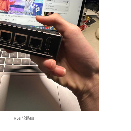
R5s 软路由