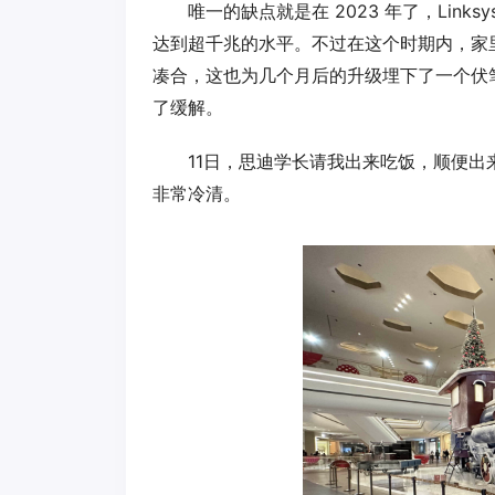
唯一的缺点就是在 2023 年了，Link
达到超千兆的水平。不过在这个时期内，家里的
凑合，这也为几个月后的升级埋下了一个伏笔
了缓解。
11日，思迪学长请我出来吃饭，顺便
非常冷清。