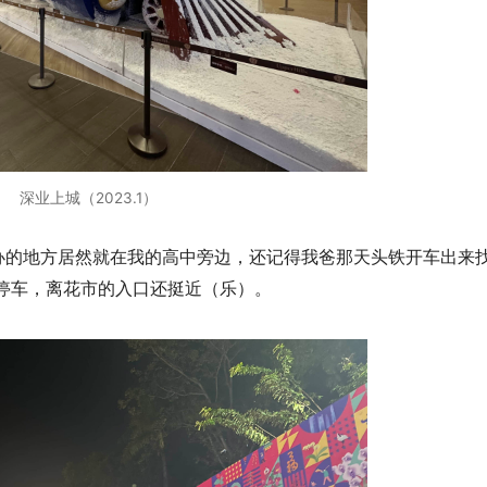
深业上城（2023.1）
市，举办的地方居然就在我的高中旁边，还记得我爸那天头铁开车出来
停车，离花市的入口还挺近（乐）。