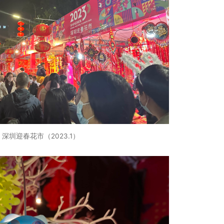
深圳迎春花市（2023.1）