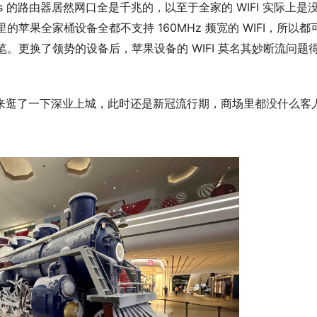
sys 的路由器居然网口全是千兆的，以至于全家的 WIFI 实际上是
苹果全家桶设备全都不支持 160MHz 频宽的 WIFI，所以都
。更换了领势的设备后，苹果设备的 WIFI 莫名其妙断流问题
出来逛了一下深业上城，此时还是新冠流行期，商场里都没什么客