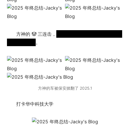
方神的 🤡 三连击，
主动加微信发现是地址是深圳但
是阿姨这件事
。
方神的车被保安掀翻了 2025.1
打卡华中科技大学