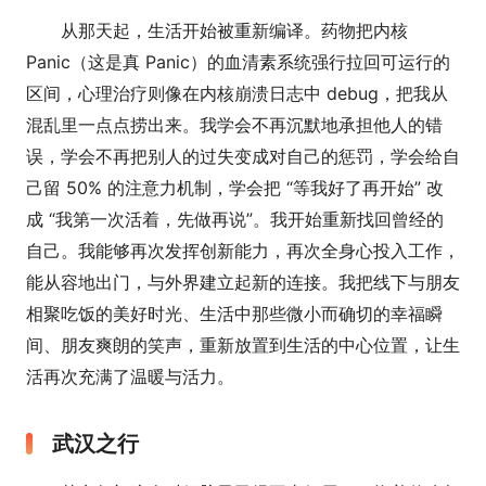
从那天起，生活开始被重新编译。药物把内核
Panic（这是真 Panic）的血清素系统强行拉回可运行的
区间，心理治疗则像在内核崩溃日志中 debug，把我从
混乱里一点点捞出来。我学会不再沉默地承担他人的错
误，学会不再把别人的过失变成对自己的惩罚，学会给自
己留 50% 的注意力机制，学会把 “等我好了再开始” 改
成 “我第一次活着，先做再说”。我开始重新找回曾经的
自己。我能够再次发挥创新能力，再次全身心投入工作，
能从容地出门，与外界建立起新的连接。我把线下与朋友
相聚吃饭的美好时光、生活中那些微小而确切的幸福瞬
间、朋友爽朗的笑声，重新放置到生活的中心位置，让生
活再次充满了温暖与活力。
武汉之行