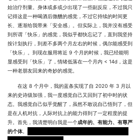
始治疗剂量。身体或多或少出现了一些副反应，不过我只
记得这是一种喝酒后微醺的感觉，不过它持续的时间更
长、逐渐给我带来「安全感」。但实际上，我并没有感受
到所谓「快乐」的感觉，我似乎都快忘记了，直到我坚持
按计划执行，到差不多两个月左右的时候，偶尔能感受到
「快乐」。到现在服用将近 9 个月的时候，我已经能明
显感受到「快乐」了，情绪低落在一个月内 < 14d，这是
一种老朋友回来的奇妙的感觉。
在这 8 个月中，我的蓝条实现了自 2020 年 3 月以
来的史诗级加强，我一度感觉自己又回到了初中时的状
态。我感觉自己似乎觉醒了，虽然不敢说自己悟到了，但
是在人机对抗，人际对抗上的能力得到了一定程度的提
升。首先，我清楚明白我是一个
成年的、有能力、有尊严
的个体
。
对于这些当初差点让我碰上斩杀线的，我只想