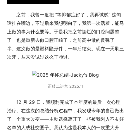
说一句：我可去你们的。
之前，我曾一度把 “等抑郁症好了，我再试试” 这句
话挂在嘴边，不过后来我想明白了，我第一次活着，能马
上做的事为什么要等。于是我把之前摆烂的口腔问题整
了，也是重新去做口腔正畸了，之前高中做的反弹了一
半。这次做的是塑料隐形件，一年后结束。现在一天刷三
次牙，从来没试过这么干净过。
正畸二进宫 2025.11
12 月 29 日，我顺利完成了本年度的最后一次心理
治疗。在这次的总结分析过程中，我发现今年的自己做出
了一个重大改变——主动选择离开了一些被我列入不友好
名单的人或社交圈子。我认为这是我本人的一次重大升