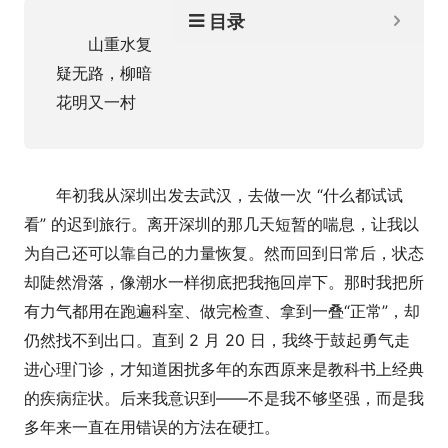
目录
山重水复
疑无路，柳暗
花明又一村
年初我从深圳出发去武汉，去做一次 “什么都试试
看” 的迟到旅行。离开深圳的那几天短暂的喘息，让我以
为自己还可以靠自己的力量恢复。然而回到日常后，状态
却陡然滑落，像潮水一样彻底把我拖回岸下。那时我把所
有力气都用在跑遍科室、做完检查、拿到一叠“正常”，却
仍然找不到出口。直到 2 月 20 日，我终于鼓起勇气走
进心理门诊，才知道困扰多年的东西原来是教科书上经典
的疾病症状。后来我意识到——不是我不够坚强，而是我
多年来一直在用错误的方法在硬扛。