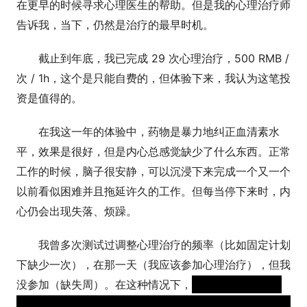
在更早的时候寻求心理医生的帮助。但是我的心理治疗师
告诉我，当下，仍然是治疗的最早时机。
截止到年底，我已完成 29 次心理治疗，500 RMB /
次 / 1h，这个是只能自费的，但体验下来，我认为这笔投
资是值得的。
在我这一年的体验中，药物是暴力地纠正血清素水
平，效果是很好，但是内心总感觉缺少了什么东西。正常
工作的时候，脑子很安静，可以沉浸下来完成一个又一个
以前看似困难并且拖延许久的工作。但每当停下来时，内
心仍会出现失落、烦躁。
我曾多次测试过调整心理治疗的频率（比如固定计划
下缺少一次），在那一天（我应该参加心理治疗），但我
没参加（缺失周）。在这种情况下，
如果遇到了一些意
外的情况，我会情绪失控，真对不起我的桌子，它今年承