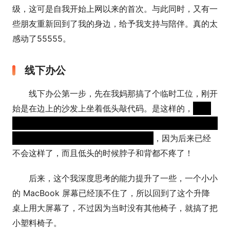
级，这可是自我开始上网以来的首次。与此同时，又有一
些朋友重新回到了我的身边，给予我支持与陪伴。真的太
感动了55555。
线下办公
线下办公第一步，先在我妈那搞了个临时工位，刚开
始是在边上的沙发上坐着低头敲代码。是这样的，
因为
早期开始吃药的时候，坐着比较高的椅子或者头水平看屏
幕的时候会头晕，推测是副作用导致的
，因为后来已经
不会这样了，而且低头的时候脖子和背都不疼了！
后来，这个我深度思考的能力提升了一些，一个小小
的 MacBook 屏幕已经顶不住了，所以回到了这个升降
桌上用大屏幕了，不过因为当时没有其他椅子，就搞了把
小塑料椅子。