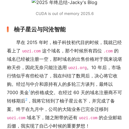
CUDA is out of memory 2025.6
柚子星云与问沧智能
早在 2015 年时，柚子科技初代目的时候，我就已经
看上了
这个域名，那个时候所有四位
的
uozi.com
.com
域名已经被注册一空，那时域名的出售价格对于我来说堪
称天价，因此无奈只能注选用
。10 年后，市场
uozi.org
行情似乎有些松动了，我在纠结了数周后，决心将它收
购。经过与中介和原持有人的多轮三方谈判，最终以
1
7000 美金
的价格成交。在经过 60 天的域名注册商不可
2
转移期后
，我将它转到了柚子星云名下，并完成了备
案。终于在九月中，公司的大陆业务已完全迁移到
域名下，随之附带的还有
的企业邮箱
uozi.com
uozi.com
后缀，我实现了自己小时候的重要梦想！