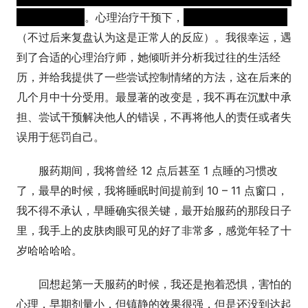
受了太多压力
。心理治疗干预下，
仅出现一次情绪失控
（不过后来复盘认为这是正常人的反应）。我很幸运，遇
到了合适的心理治疗师，她倾听并分析我过往的生活经
历，并给我提供了一些尝试控制情绪的方法，这在后来的
几个月中十分受用。最显著的改变是，我不再在沉默中承
担、尝试干预解决他人的错误，不再将他人的责任或者失
误用于惩罚自己。
服药期间，我将曾经 12 点后甚至 1 点睡的习惯改
了，最早的时候，我将睡眠时间提前到 10 – 11 点窗口，
我不得不承认，早睡确实很关键，最开始服药的那段日子
里，我手上的皮肤肉眼可见的好了非常多，感觉年轻了十
岁哈哈哈哈。
回想起第一天服药的时候，我还是抱着恐惧，害怕的
心理，早期剂量小，但镇静的效果很强，但是还没到达起