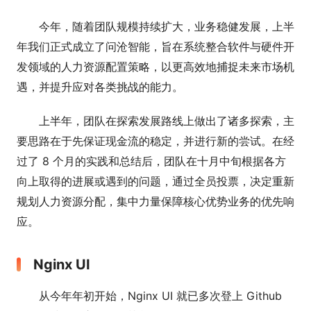
今年，随着团队规模持续扩大，业务稳健发展，上半
年我们正式成立了问沧智能，旨在系统整合软件与硬件开
发领域的人力资源配置策略，以更高效地捕捉未来市场机
遇，并提升应对各类挑战的能力。
上半年，团队在探索发展路线上做出了诸多探索，主
要思路在于先保证现金流的稳定，并进行新的尝试。在经
过了 8 个月的实践和总结后，团队在十月中旬根据各方
向上取得的进展或遇到的问题，通过全员投票，决定重新
规划人力资源分配，集中力量保障核心优势业务的优先响
应。
Nginx UI
从今年年初开始，Nginx UI 就已多次登上 Github