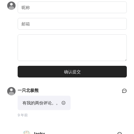
一只北极熊
有我的两份评论。。 😐
9 年前
Jacky