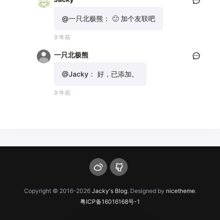
@一只北极熊：
🙂 加个友联吧
9 年前
一只北极熊
@Jacky：
好，已添加。
9 年前
Copyright © 2016-2026
Jacky's Blog
. Designed by
nicetheme
.
粤ICP备16016168号-1