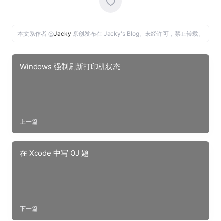
本文系作者 @
Jacky
原创发布在 Jacky's Blog。未经许可，禁止转载。
Windows 强制刷新打印机状态
上一篇
在 Xcode 中写 OJ 题
下一篇