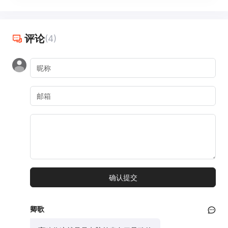
评论
(4)
卿歌