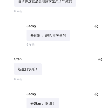
盲猜你这就是是电脑前坐久了导致的
6 年前
Jacky
@卿歌：
是吧 挺突然的
6 年前
Stan
祝生日快乐！
6 年前
Jacky
@Stan：
谢谢！