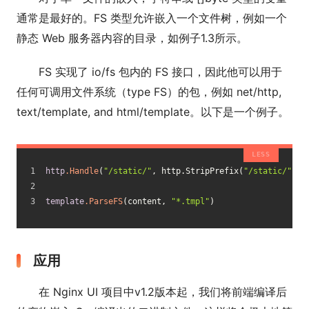
通常是最好的。FS 类型允许嵌入一个文件树，例如一个
静态 Web 服务器内容的目录，如例子1.3所示。
FS 实现了 io/fs 包内的 FS 接口，因此他可以用于
任何可调用文件系统（type FS）的包，例如 net/http,
text/template, and html/template。以下是一个例子。
http
.Handle
(
"/static/"
, http.StripPrefix(
"/static/"
, h
template
.ParseFS
(content, 
"*.tmpl"
)
应用
在 Nginx UI 项目中v1.2版本起，我们将前端编译后