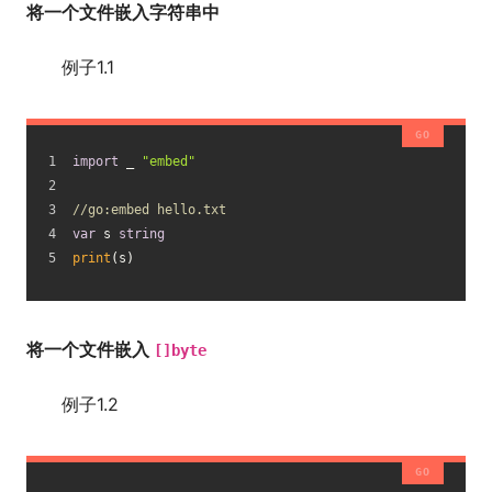
将一个文件嵌入字符串中
例子1.1
import
 _ 
"embed"
//go:embed hello.txt
var
 s 
string
print
(s)
将一个文件嵌入
[]byte
例子1.2