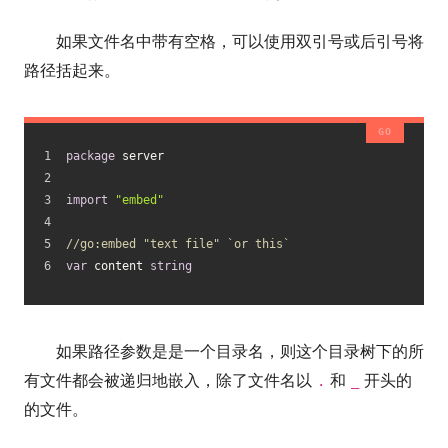
如果文件名中带有空格，可以使用双引号或后引号将
路径括起来。
package
 server
import
"embed"
//go:embed "text file" `or this`
var
 content 
string
如果路径参数是是一个目录名，则这个目录树下的所
有文件都会被递归地嵌入，除了文件名以
和
开头的
.
_
的文件。