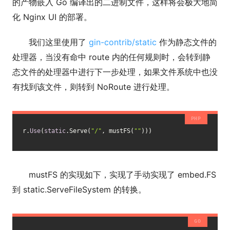
的产物嵌入 Go 编译出的二进制文件，这样将会极大地简
化 Nginx UI 的部署。
我们这里使用了
gin-
contrib
/static
作为静态文件的
处理器，当没有命中 route 内的任何规则时，会转到静
态文件的处理器中进行下一步处理，如果文件系统中也没
有找到该文件，则转到 NoRoute 进行处理。
r.
Use
(
static
.Serve(
"/"
, mustFS(
""
)))
mustFS 的实现如下，实现了手动实现了 embed.FS
到 static.ServeFileSystem 的转换。