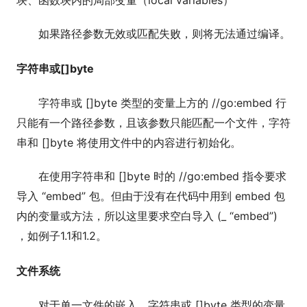
块、函数块内的局部变量（local variables）
如果路径参数无效或匹配失败，则将无法通过编译。
字符串或[]byte
字符串或 []byte 类型的变量上方的 //go:embed 行
只能有一个路径参数，且该参数只能匹配一个文件，字符
串和 []byte 将使用文件中的内容进行初始化。
在使用字符串和 []byte 时的 //go:embed 指令要求
导入 “embed” 包。但由于没有在代码中用到 embed 包
内的变量或方法，所以这里要求空白导入 (_ “embed”)
，如例子1.1和1.2。
文件系统
对于单一文件的嵌入，字符串或 []byte 类型的变量