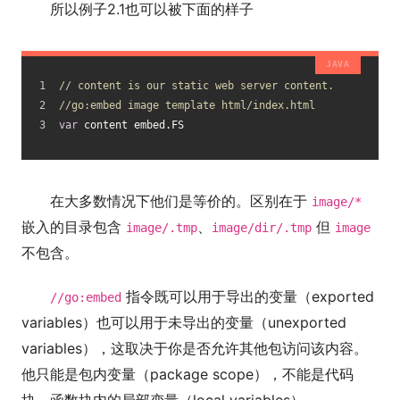
所以例子2.1也可以被下面的样子
// content is our static web server content.
//go:embed image template html/index.html
var
 content embed.FS
在大多数情况下他们是等价的。区别在于
image/*
嵌入的目录包含
、
但
image/.tmp
image/dir/.tmp
image
不包含。
指令既可以用于导出的变量（exported
//go:embed
variables）也可以用于未导出的变量（unexported
variables），这取决于你是否允许其他包访问该内容。
他只能是包内变量（package scope），不能是代码