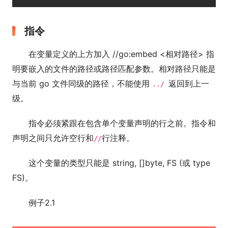
指令
在变量定义的上方加入 //go:embed <相对路径> 指
明要嵌入的文件的路径或路径匹配参数。相对路径只能是
与当前 go 文件同级的路径，不能使用
返回到上一
../
级。
指令必须紧跟在包含单个变量声明的行之前。指令和
声明之间只允许空行和
行注释。
//
这个变量的类型只能是 string, []byte, FS (或 type
FS)。
例子2.1