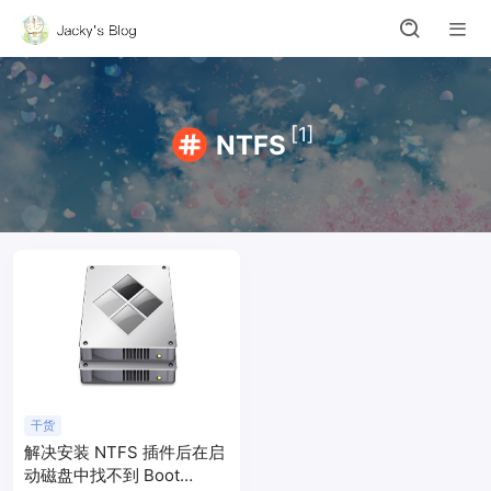
[1]
NTFS
干货
解决安装 NTFS 插件后在启
动磁盘中找不到 Boot