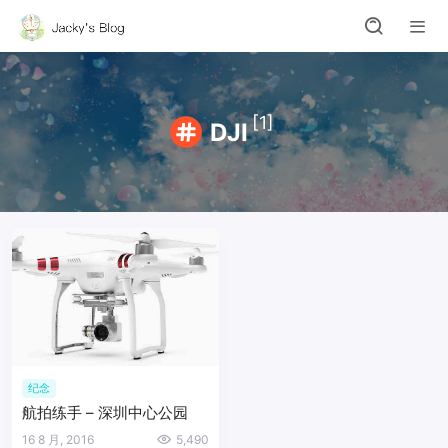
[1]
DJI
纪念
航拍练手 – 深圳中心公园
16 8 月, 2016
5,490