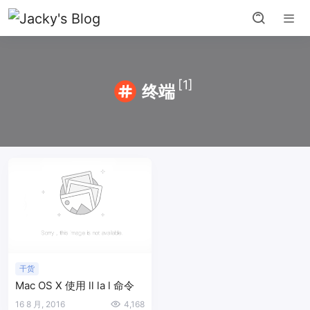
[1]
终端
干货
Mac OS X 使用 ll la l 命令
16 8 月, 2016
4,168