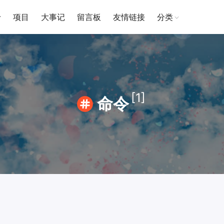
于
项目
大事记
留言板
友情链接
分类
[1]
命令